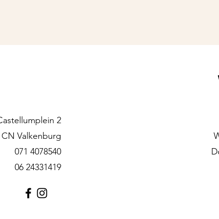
Castellumplein 2
 CN Valkenburg
071 4078540
D
06 24331419