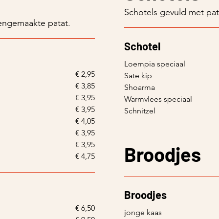
Schotels gevuld met pat
engemaakte patat.
Schotel
Loempia speciaal
€ 2,95
Sate kip
€ 3,85
Shoarma
€ 3,95
Warmvlees speciaal
€ 3,95
Schnitzel
€ 4,05
€ 3,95
€ 3,95
Broodjes
€ 4,75
Broodjes
€ 6,50
jonge kaas