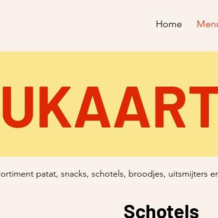
Home
Menu
UKAAR
timent patat, snacks, schotels, broodjes, uitsmijters 
Schotels