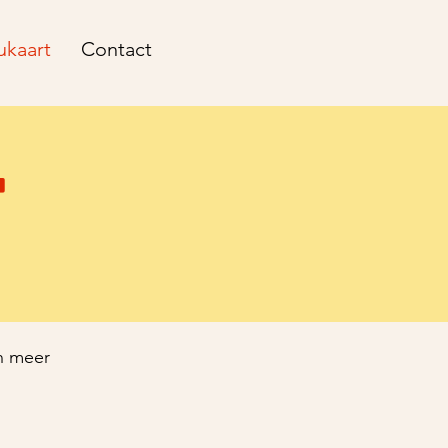
kaart
Contact
T
en meer