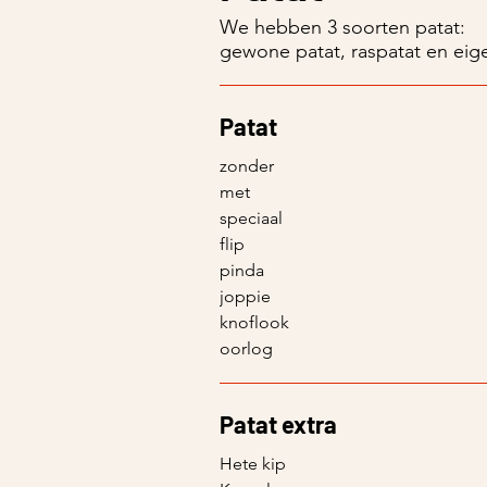
We hebben 3 soorten patat:
gewone patat, raspatat en eig
Patat
zonder
met
speciaal
flip
pinda
joppie
knoflook
oorlog
Patat extra
Hete kip