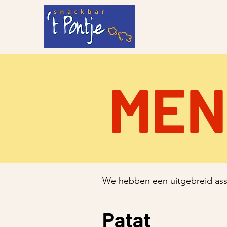
MEN
We hebben een uitgebreid assor
Patat