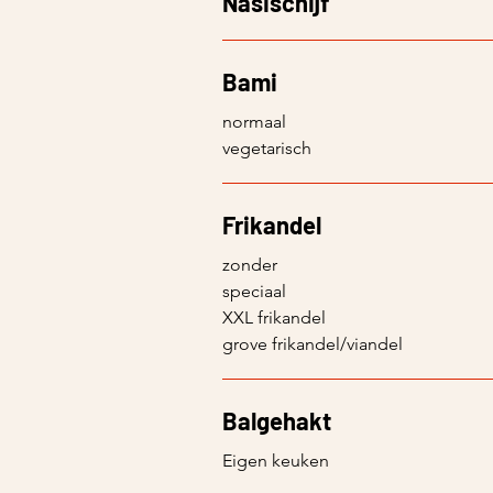
Nasischijf
Bami
normaal
vegetarisch
Frikandel
zonder
speciaal
XXL frikandel
grove frikandel/viandel
Balgehakt
Eigen keuken