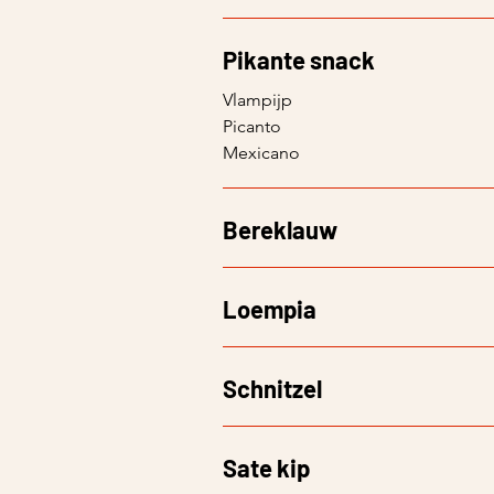
Pikante snack
Vlampijp
Picanto
Mexicano
Bereklauw
Loempia
Schnitzel
Sate kip